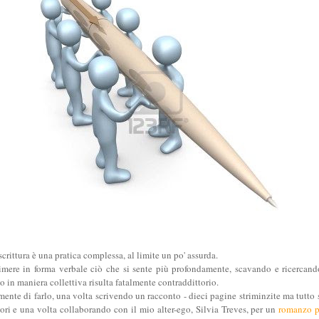
scrittura è una pratica complessa, al limite un po' assurda.
rimere in forma verbale ciò che si sente più profondamente, scavando e ricercando
o in maniera collettiva risulta fatalmente contraddittorio.
amente
di farlo, una volta scrivendo un racconto - dieci pagine striminzite ma tutt
tori e una volta collaborando con il mio alter-ego, Silvia Treves, per un
romanzo p