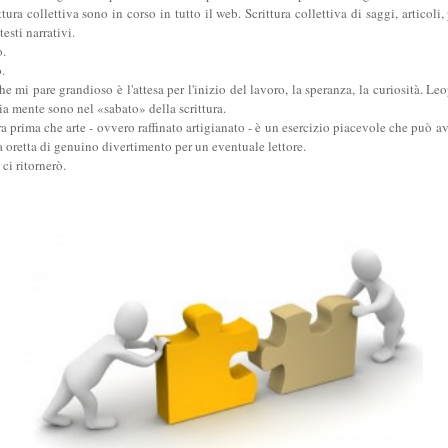
tura collettiva sono in corso in tutto il web. Scrittura collettiva di saggi, articoli,
testi narrativi.
o.
o.
he mi pare grandioso è l'attesa per l'inizio del lavoro, la speranza, la curiosità. L
a mente sono nel «sabato» della scrittura.
ura prima che arte - ovvero raffinato artigianato - è un esercizio piacevole che può a
 oretta di genuino divertimento per un eventuale lettore.
ci ritornerò.