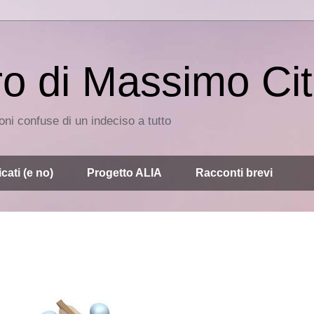
ro di Massimo Cit
ni confuse di un indeciso a tutto
cati (e no)
Progetto ALIA
Racconti brevi